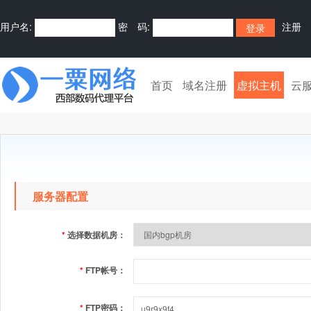
用户名:
密 码:
注册
首页
域名注册
虚拟主机
云
服务器配置
*
选择数据机房：
*
FTP帐号：
*
FTP密码：