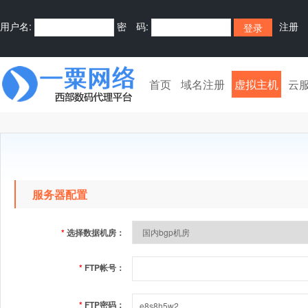
用户名:
密 码:
注册
首页
域名注册
虚拟主机
云
服务器配置
*
选择数据机房：
*
FTP帐号：
*
FTP密码：