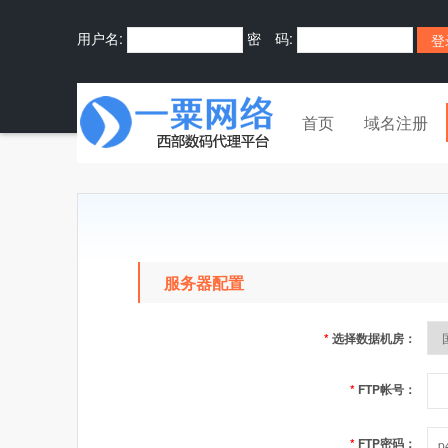
用户名:
密 码:
首页
域名注册
服务器配置
*
选择数据机房：
*
FTP帐号：
*
FTP密码：