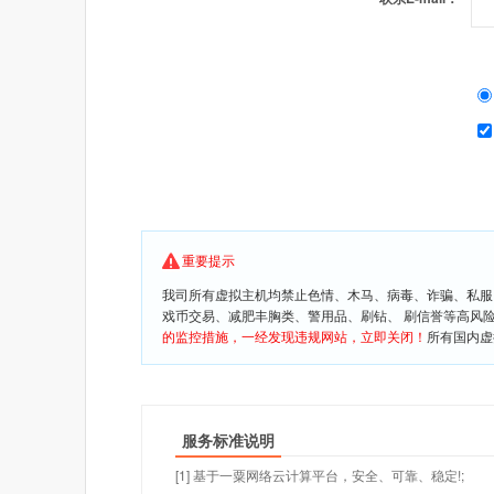
重要提示
我司所有虚拟主机均禁止色情、木马、病毒、诈骗、私服
戏币交易、减肥丰胸类、警用品、刷钻、 刷信誉等高风
的监控措施，一经发现违规网站，立即关闭！
所有国内虚
服务标准说明
[1] 基于一粟网络云计算平台，安全、可靠、稳定!;