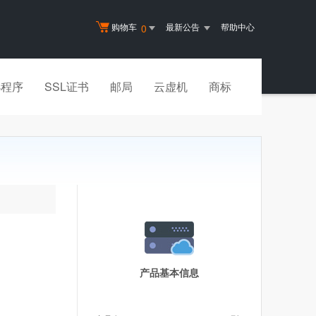
购物车
最新公告
帮助中心
0
小程序
SSL证书
邮局
云虚机
商标
产品基本信息