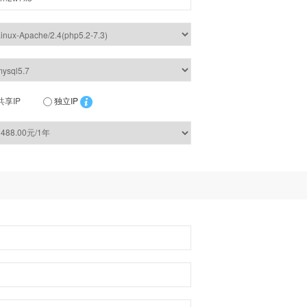
共享IP
独立IP