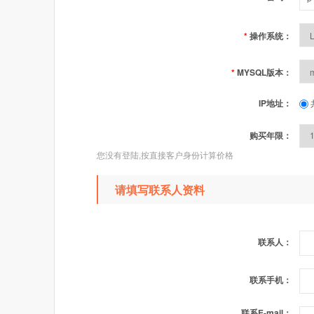
*
操作系统：
*
MYSQL版本：
IP地址：
购买年限：
您没有登陆,按直接客户身份计算价格
请填写联系人资料
联系人：
联系手机：
联系E-mail：