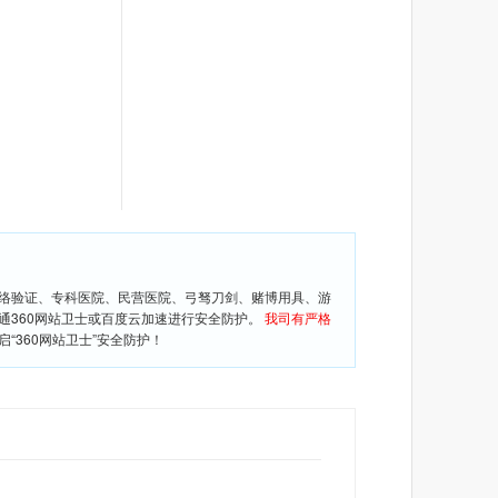
网络验证、专科医院、民营医院、弓驽刀剑、赌博用具、游
通360网站卫士或百度云加速进行安全防护。
我司有严格
360网站卫士”安全防护！