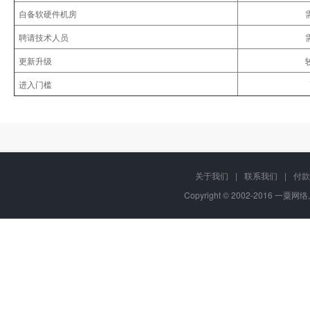
自备软硬件机房
聘请技术人员
更新升级
进入门槛
关于我们
|
联系我们
|
付款
Copyright © 2002-2016 一粟网络,