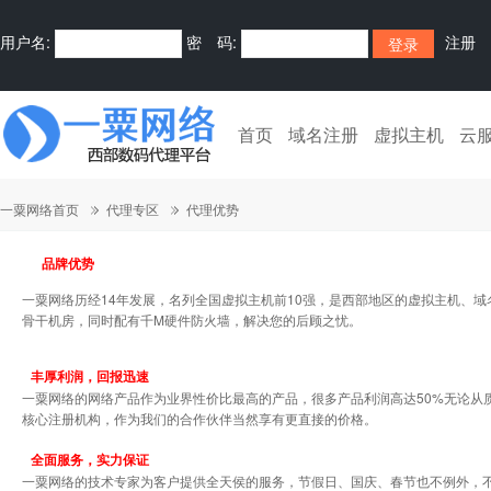
用户名:
密 码:
注册
首页
域名注册
虚拟主机
云
一粟网络首页
代理专区
代理优势
品牌优势
一粟网络历经14年发展，名列全国虚拟主机前10强，是西部地区的虚拟主机、
骨干机房，同时配有千M硬件防火墙，解决您的后顾之忧。
丰厚利润，回报迅速
一粟网络的网络产品作为业界性价比最高的产品，很多产品利润高达50%无论从
核心注册机构，作为我们的合作伙伴当然享有更直接的价格。
全面服务，实力保证
一粟网络的技术专家为客户提供全天侯的服务，节假日、国庆、春节也不例外，不