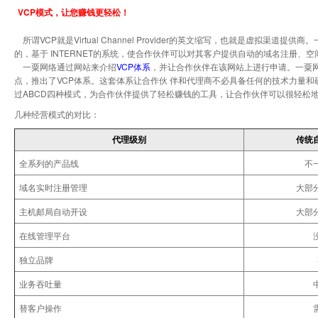
VCP模式，让您赚钱更轻松！
所谓VCP就是Virtual Channel Provider的英文缩写，也就是虚拟
的，基于 INTERNET的系统，使合作伙伴可以对其客户提供自动的域名注册、
一粟网络通过网站来介绍
VCP体系
，并让合作伙伴在该网站上进行申请。一粟
点，推出了VCP体系。这套体系让合作伙 伴和代理商不必具备任何的技术力量和
过ABCD四种模式，为合作伙伴提供了轻松赚钱的工具，让合作伙伴可以很轻松
几种经营模式的对比：
代理级别
传统
全系列的产品线
不
域名实时注册管理
大部
主机邮局自动开设
大部
在线管理平台
独立品牌
业务吞吐量
替客户操作