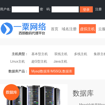
用户名:
密 码:
注册
首页
域名注册
虚拟主机
云
主机类型：
基本型主机
双线主机
多线主机
集群主
Linux主机
超G型主机
Java主机
数据库产品：
Mysql数据库/MSSQL数据库
数据库
Mssql全称是Mic